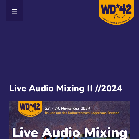
Zum
Inhalt
springen
Live Audio Mixing II //2024